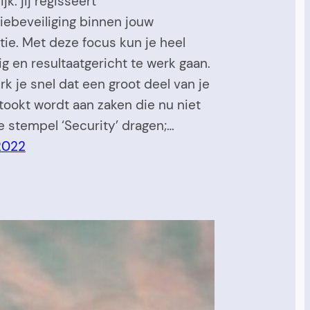
ijk: jij regisseert
iebeveiliging binnen jouw
tie. Met deze focus kun je heel
nig en resultaatgericht te werk gaan.
k je snel dat een groot deel van je
stookt wordt aan zaken die nu niet
e stempel ‘Security’ dragen;…
2022