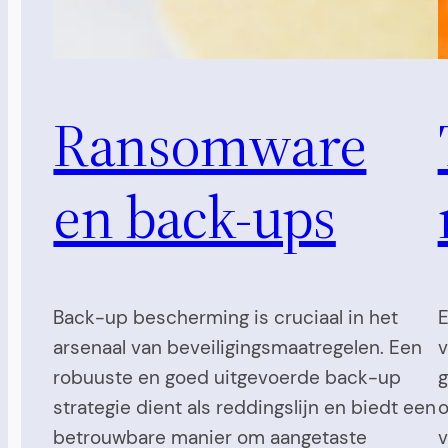
Ransomware
en back-ups
Back-up bescherming is cruciaal in het
E
arsenaal van beveiligingsmaatregelen. Een
v
robuuste en goed uitgevoerde back-up
g
strategie dient als reddingslijn en biedt een
o
betrouwbare manier om aangetaste
v