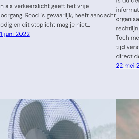
is duidel
n als verkeerslicht geeft het vrije
informat
oorgang. Rood is gevaarlijk, heeft aandacht
organisa
odig en dit stoplicht mag je niet…
rechtlij
4 juni 2022
Toch mer
tijd ver
direct d
22 mei 