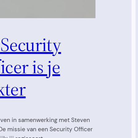
 Security
icer is je
kter
ven in samenwerking met Steven
e missie van een Security Officer